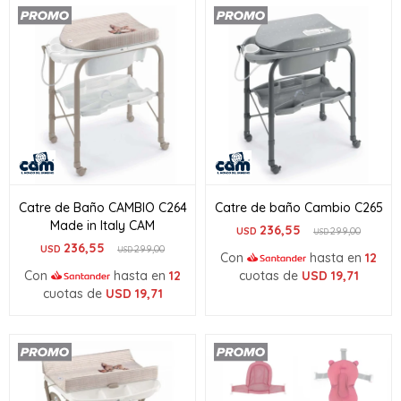
Catre de Baño CAMBIO C264
Catre de baño Cambio C265
Made in Italy CAM
236,55
USD
299,00
USD
236,55
USD
299,00
USD
Con
hasta en
12
Con
hasta en
12
cuotas de
USD
19,71
cuotas de
USD
19,71