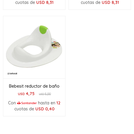
cuotas de
USD
8,31
cuotas de
USD
8,31
Bebesit reductor de baño
4,75
USD
5,00
USD
Con
hasta en
12
cuotas de
USD
0,40