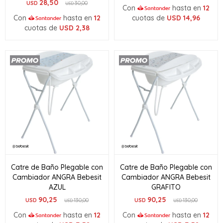
28,50
USD
30,00
USD
Con
hasta en
12
Con
hasta en
12
cuotas de
USD
14,96
cuotas de
USD
2,38
Catre de Baño Plegable con
Catre de Baño Plegable con
Cambiador ANGRA Bebesit
Cambiador ANGRA Bebesit
AZUL
GRAFITO
90,25
90,25
USD
130,00
USD
130,00
USD
USD
Con
hasta en
12
Con
hasta en
12