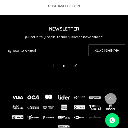
MOSTRANDO
21
DE
21
NEWSLETTER
¡Suscribite y recibí todas nuestras novedades!
SUSCRIBIRME


