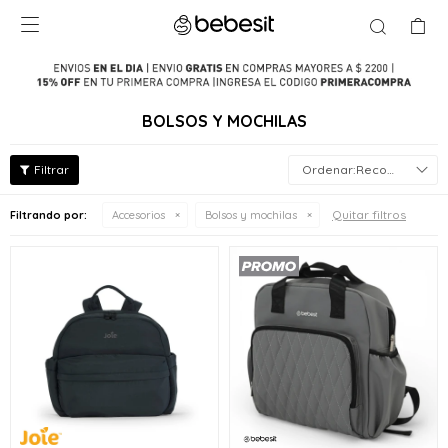

BOLSOS Y MOCHILAS
Recomendados
Quitar filtros
Filtrando por:
Accesorios
Bolsos y mochilas