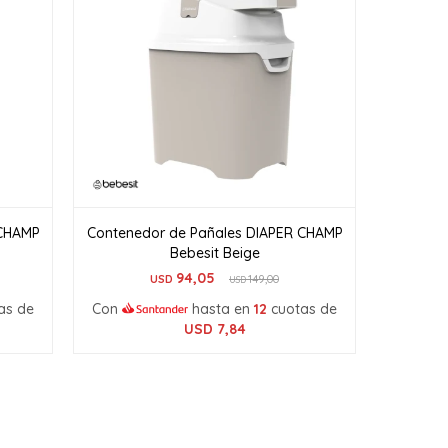
 CHAMP
Contenedor de Pañales DIAPER CHAMP
Bebesit Beige
94,05
USD
149,00
USD
as de
Con
hasta en
12
cuotas de
USD
7,84