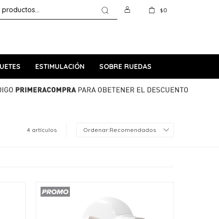
0
$
UETES
ESTIMULACIÓN
SOBRE RUEDAS
4 artículos
Recomendados