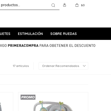
0
$
UETES
ESTIMULACIÓN
SOBRE RUEDAS
17 artículos
Recomendados