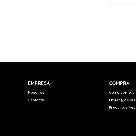
EMPRESA
COMPRA
Nosotros
Como compra
Contacto
Envíos y devol
Preguntas fre