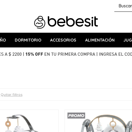
AÑO
DORMITORIO
ACCESORIOS
ALIMENTACIÓN
JUG
Quitar filtros