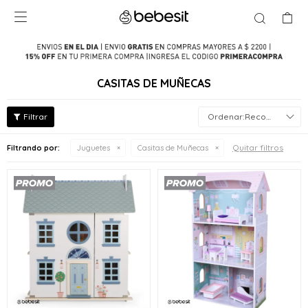

CASITAS DE MUÑECAS
Recomendados
Quitar filtros
Filtrando por:
Juguetes
Casitas de Muñecas