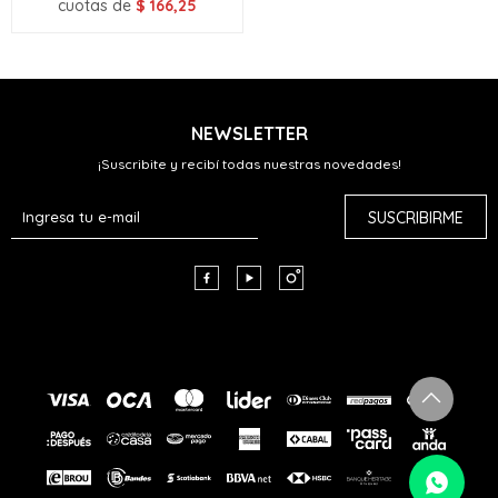
cuotas de
$
166,25
NEWSLETTER
¡Suscribite y recibí todas nuestras novedades!
SUSCRIBIRME


