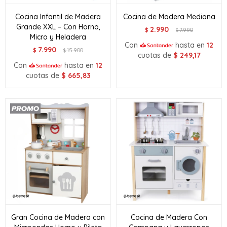
Cocina Infantil de Madera
Cocina de Madera Mediana
Grande XXL – Con Horno,
2.990
$
7.990
$
Micro y Heladera
Con
hasta en
12
7.990
$
15.900
$
cuotas de
$
249,17
Con
hasta en
12
cuotas de
$
665,83
Gran Cocina de Madera con
Cocina de Madera Con