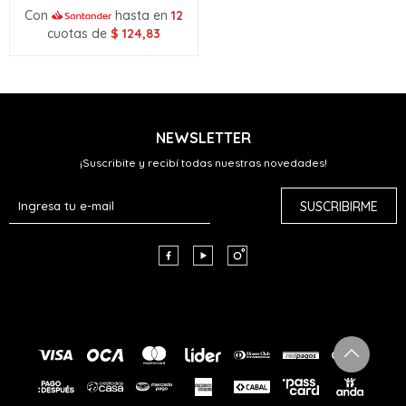
Con
hasta en
12
cuotas de
$
124,83
NEWSLETTER
¡Suscribite y recibí todas nuestras novedades!
SUSCRIBIRME


