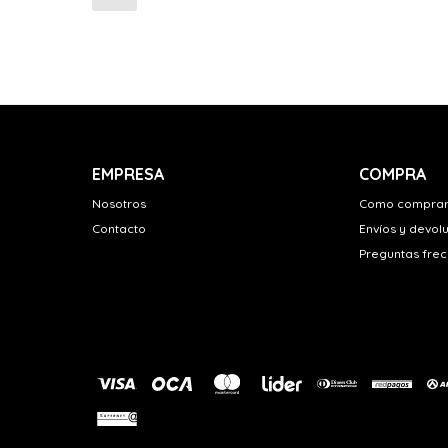
EMPRESA
COMPRA
Nosotros
Como compra
Contacto
Envíos y devol
Preguntas fre