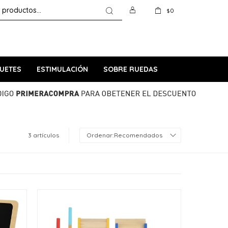
0
$
UETES
ESTIMULACIÓN
SOBRE RUEDAS
3 artículos
Recomendados