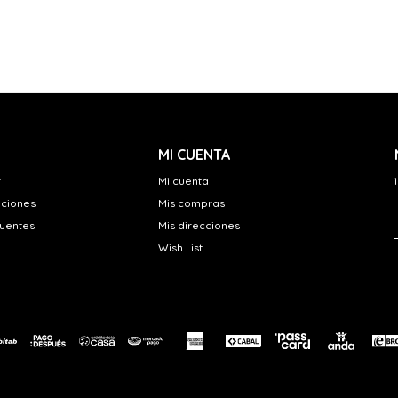
MI CUENTA
r
Mi cuenta
uciones
Mis compras
cuentes
Mis direcciones
Wish List