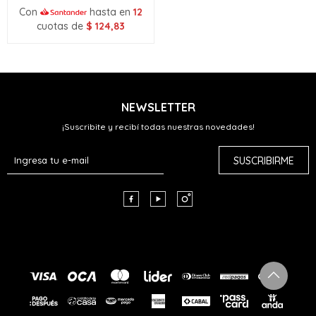
Con
hasta en
12
cuotas de
$
124,83
NEWSLETTER
¡Suscribite y recibí todas nuestras novedades!
SUSCRIBIRME


