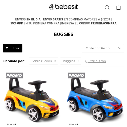

BUGGIES
Recomendados
Quitar filtros
Filtrando por:
Sobre ruedas
Buggies