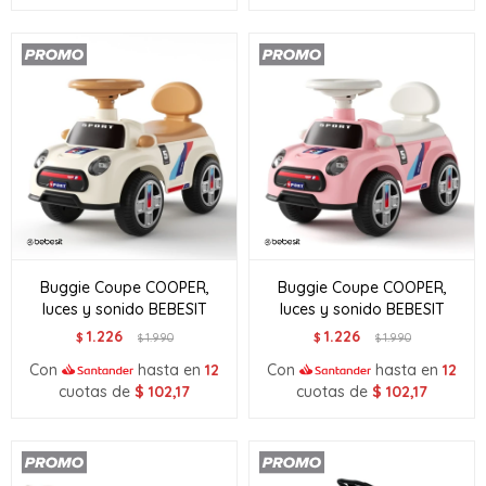
Buggie Coupe COOPER,
Buggie Coupe COOPER,
luces y sonido BEBESIT
luces y sonido BEBESIT
1.226
1.226
$
1.990
$
1.990
$
$
Con
hasta en
12
Con
hasta en
12
cuotas de
$
102,17
cuotas de
$
102,17