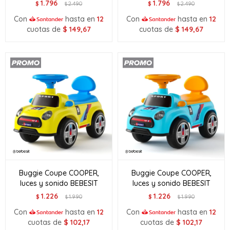
1.796
1.796
$
2.490
$
2.490
$
$
Con
hasta en
12
Con
hasta en
12
cuotas de
$
149,67
cuotas de
$
149,67
Buggie Coupe COOPER,
Buggie Coupe COOPER,
luces y sonido BEBESIT
luces y sonido BEBESIT
1.226
1.226
$
1.990
$
1.990
$
$
Con
hasta en
12
Con
hasta en
12
cuotas de
$
102,17
cuotas de
$
102,17