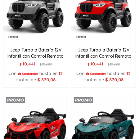
Jeep Turbo a Batería 12V
Jeep Turbo a Batería 12V
Infantil con Control Remoto
Infantil con Control Remoto
10.441
10.441
$
10.990
$
10.990
$
$
Con
hasta en
12
Con
hasta en
12
cuotas de
$
870,08
cuotas de
$
870,08