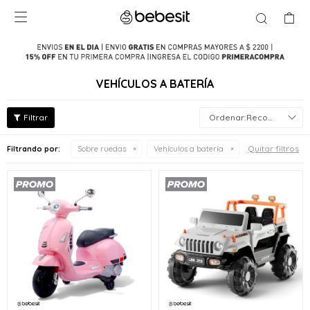

VEHÍCULOS A BATERÍA
Recomendados
Quitar filtros
Filtrando por:
Sobre ruedas
Vehículos a batería