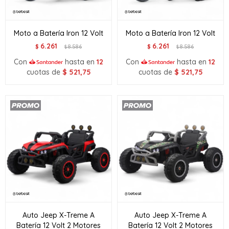
Moto a Batería Iron 12 Volt
Moto a Batería Iron 12 Volt
6.261
6.261
$
8.586
$
8.586
$
$
Con
hasta en
12
Con
hasta en
12
cuotas de
$
521,75
cuotas de
$
521,75
Auto Jeep X-Treme A
Auto Jeep X-Treme A
Batería 12 Volt 2 Motores
Batería 12 Volt 2 Motores