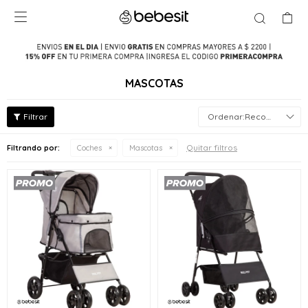

MASCOTAS
Recomendados
Quitar filtros
Filtrando por:
Coches
Mascotas