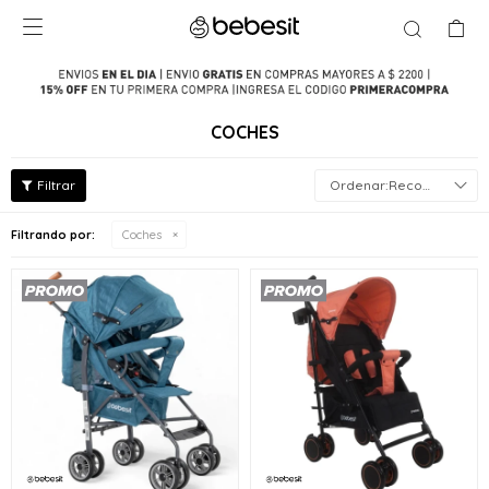

COCHES
Recomendados
Filtrando por:
Coches