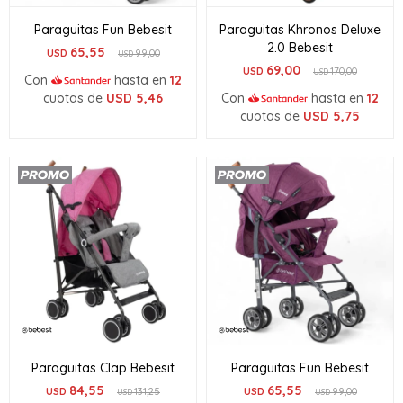
Paraguitas Fun Bebesit
Paraguitas Khronos Deluxe
2.0 Bebesit
65,55
USD
99,00
USD
69,00
USD
170,00
USD
Con
hasta en
12
cuotas de
USD
5,46
Con
hasta en
12
cuotas de
USD
5,75
Paraguitas Clap Bebesit
Paraguitas Fun Bebesit
84,55
65,55
USD
131,25
USD
99,00
USD
USD