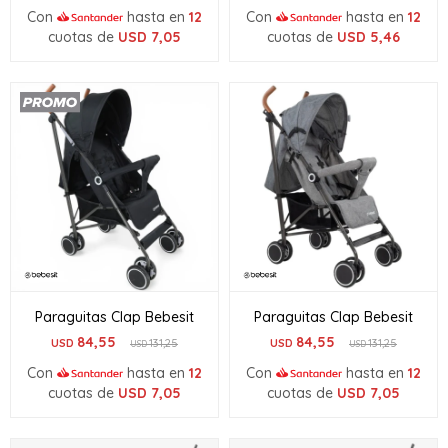
Con
hasta en
12
Con
hasta en
12
cuotas de
USD
7,05
cuotas de
USD
5,46
Paraguitas Clap Bebesit
Paraguitas Clap Bebesit
84,55
84,55
USD
131,25
USD
131,25
USD
USD
Con
hasta en
12
Con
hasta en
12
cuotas de
USD
7,05
cuotas de
USD
7,05