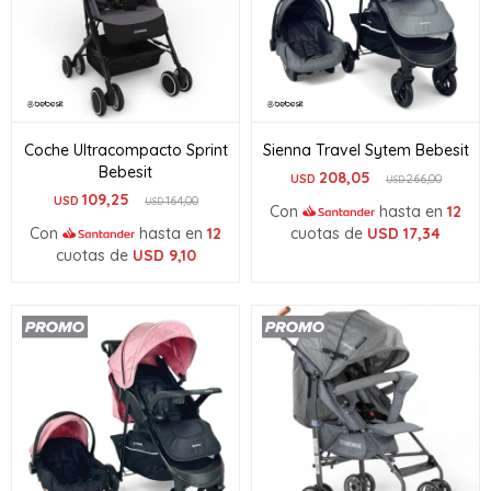
Coche Ultracompacto Sprint
Sienna Travel Sytem Bebesit
Bebesit
208,05
USD
266,00
USD
109,25
USD
164,00
USD
Con
hasta en
12
Con
hasta en
12
cuotas de
USD
17,34
cuotas de
USD
9,10