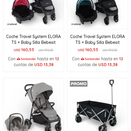
Coche Travel System ELORA
Coche Travel System ELORA
TS + Baby Silla Bebesit
TS + Baby Silla Bebesit
160,55
160,55
USD
199,00
USD
199,00
USD
USD
Con
hasta en
12
Con
hasta en
12
cuotas de
USD
13,38
cuotas de
USD
13,38