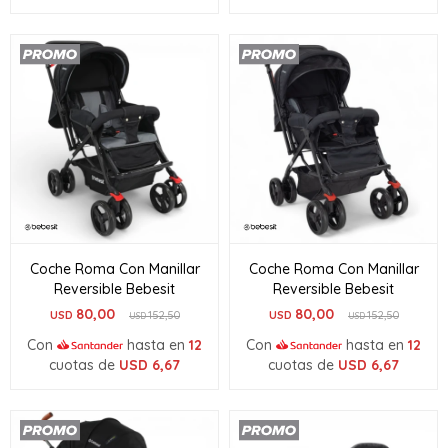
Coche Roma Con Manillar
Coche Roma Con Manillar
Reversible Bebesit
Reversible Bebesit
80,00
80,00
USD
152,50
USD
152,50
USD
USD
Con
hasta en
12
Con
hasta en
12
cuotas de
USD
6,67
cuotas de
USD
6,67