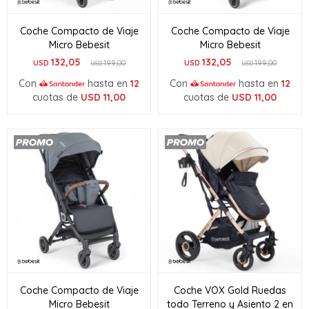
Coche Compacto de Viaje
Coche Compacto de Viaje
Micro Bebesit
Micro Bebesit
132,05
132,05
USD
199,00
USD
199,00
USD
USD
Con
hasta en
12
Con
hasta en
12
cuotas de
USD
11,00
cuotas de
USD
11,00
Coche Compacto de Viaje
Coche VOX Gold Ruedas
Micro Bebesit
todo Terreno y Asiento 2 en