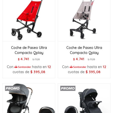
Coche de Paseo Ultra
Coche de Paseo Ultra
Compacto Qplay
Compacto Qplay
4.741
4.741
$
7.128
$
7.128
$
$
Con
hasta en
12
Con
hasta en
12
cuotas de
$
395,08
cuotas de
$
395,08