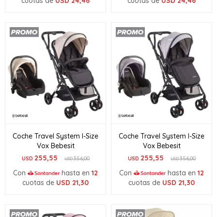
cuotas de
USD
24,46
cuotas de
USD
24,46
Coche Travel System I-Size
Coche Travel System I-Size
Vox Bebesit
Vox Bebesit
255,55
255,55
USD
356,00
USD
356,00
USD
USD
Con
hasta en
12
Con
hasta en
12
cuotas de
USD
21,30
cuotas de
USD
21,30