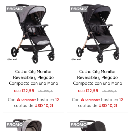
Coche City Manillar
Coche City Manillar
Reversible y Plegado
Reversible y Plegado
Compacto con una Mano
Compacto con una Mano
122,55
122,55
USD
199,00
USD
199,00
USD
USD
Con
hasta en
12
Con
hasta en
12
cuotas de
USD
10,21
cuotas de
USD
10,21