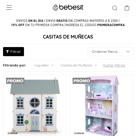

CASITAS DE MUÑECAS
Recomendados
Quitar filtros
Filtrando por:
Juguetes
Casitas de Muñecas