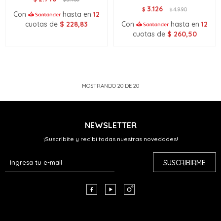
3.126
$
4.990
$
Con
hasta en
12
cuotas de
$
228,83
Con
hasta en
12
cuotas de
$
260,50
MOSTRANDO
20
DE
20
NEWSLETTER
¡Suscribite y recibí todas nuestras novedades!
SUSCRIBIRME


