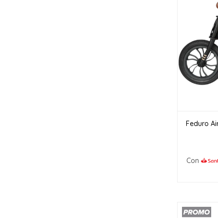
Feduro Air
Con