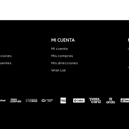
MI CUENTA
r
Mi cuenta
uciones
Mis compras
cuentes
Mis direcciones
Wish List