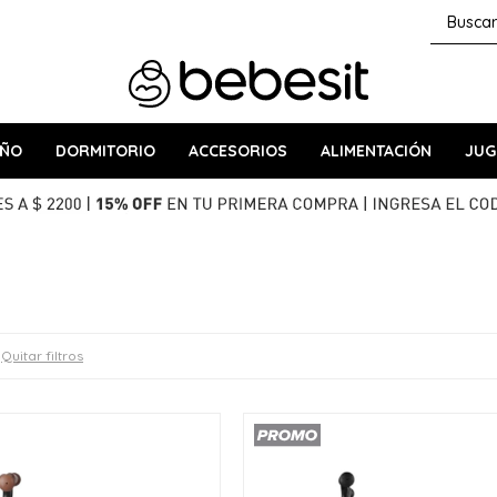
AÑO
DORMITORIO
ACCESORIOS
ALIMENTACIÓN
JUG
Quitar filtros