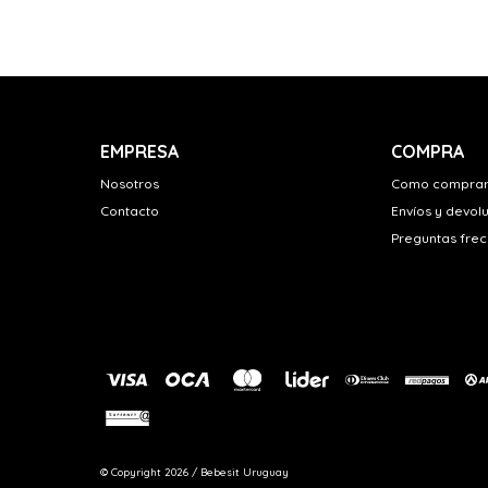
EMPRESA
COMPRA
Nosotros
Como compra
Contacto
Envíos y devol
Preguntas fre
© Copyright 2026 / Bebesit Uruguay