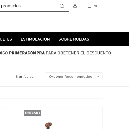
0
$
UETES
ESTIMULACIÓN
SOBRE RUEDAS
8 artículos
Recomendados