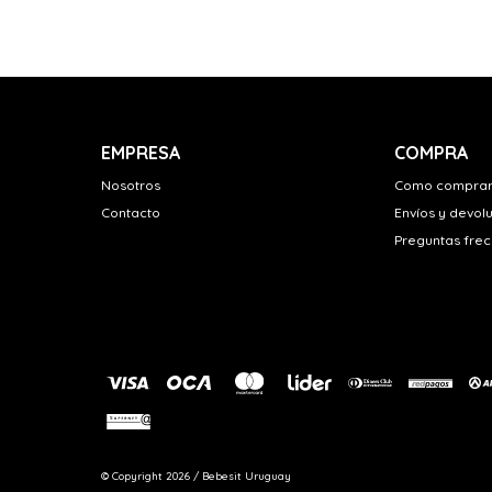
EMPRESA
COMPRA
Nosotros
Como compra
Contacto
Envíos y devol
Preguntas fre
© Copyright 2026 / Bebesit Uruguay