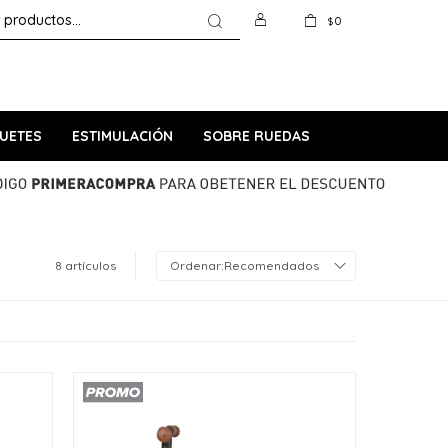
0
$
UETES
ESTIMULACIÓN
SOBRE RUEDAS
8 artículos
Recomendados