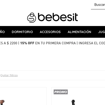
AÑO
DORMITORIO
ACCESORIOS
ALIMENTACIÓN
JUG
Quitar filtros