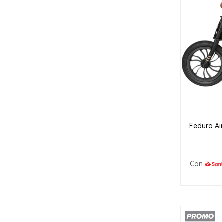
Feduro Air
Con