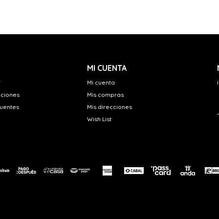
MI CUENTA
r
Mi cuenta
uciones
Mis compras
cuentes
Mis direcciones
Wish List