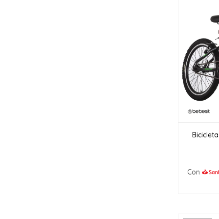
Biciclet
Con