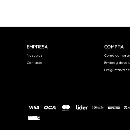
EMPRESA
COMPRA
Nosotros
Como compra
Contacto
Envíos y devol
Preguntas fre