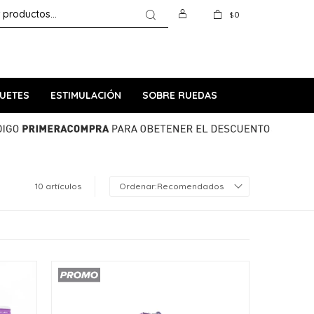
0
$
UETES
ESTIMULACIÓN
SOBRE RUEDAS
10 artículos
Recomendados