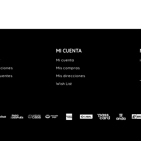
MI CUENTA
r
Mi cuenta
uciones
Mis compras
cuentes
Mis direcciones
Wish List