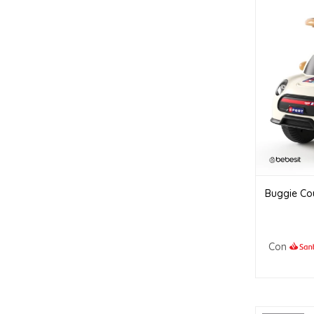
Buggie Co
Con