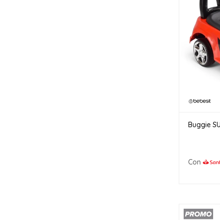
Buggie SU
Con