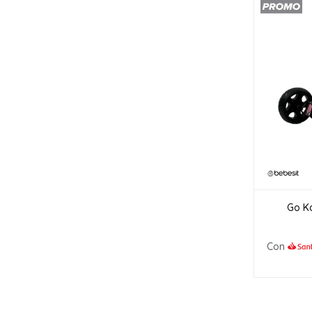
Go Ka
Con