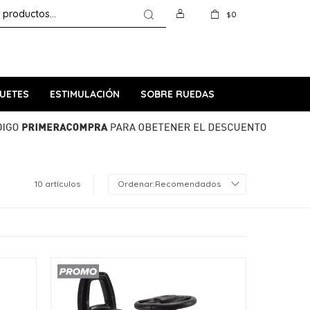
0
$
UETES
ESTIMULACIÓN
SOBRE RUEDAS
10 artículos
Recomendados