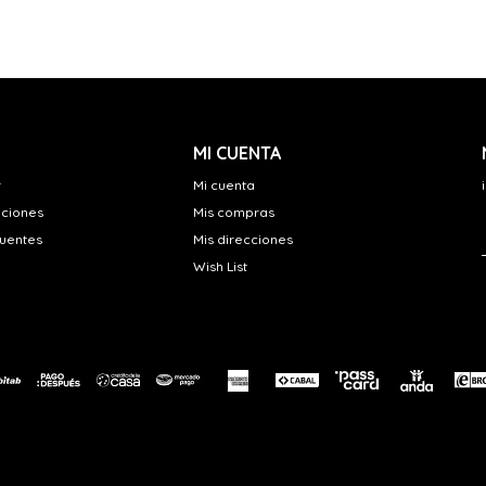
MI CUENTA
r
Mi cuenta
uciones
Mis compras
cuentes
Mis direcciones
Wish List