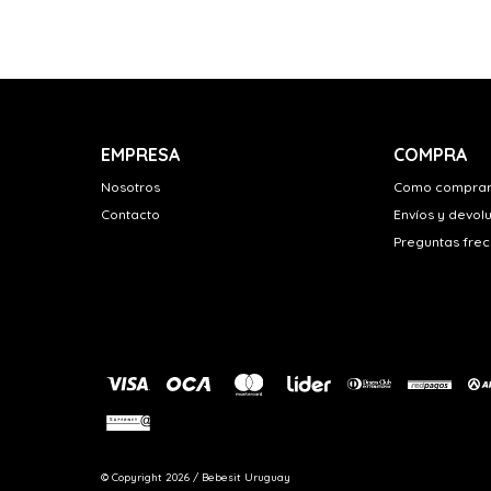
EMPRESA
COMPRA
Nosotros
Como compra
Contacto
Envíos y devol
Preguntas fre
© Copyright 2026 / Bebesit Uruguay