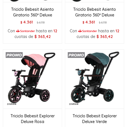
Triciclo Bebesit Asiento
Triciclo Bebesit Asiento
Giratorio 360º Deluxe
Giratorio 360º Deluxe
4.361
4.361
$
6.118
$
6.118
$
$
Con
hasta en
12
Con
hasta en
12
cuotas de
$
363,42
cuotas de
$
363,42
Triciclo Bebesit Explorer
Triciclo Bebesit Explorer
Deluxe Rosa
Deluxe Verde