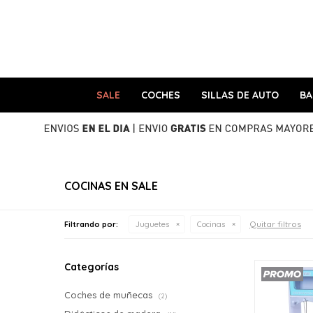
SALE
COCHES
SILLAS DE AUTO
B
COCINAS EN SALE
Quitar filtros
Filtrando por:
Juguetes
Cocinas
Categorías
Coches de muñecas
(2)