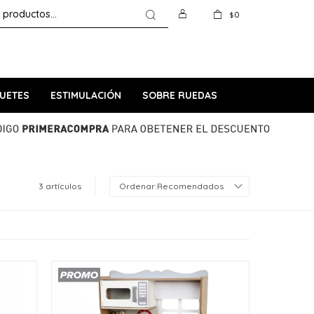
0
$
UETES
ESTIMULACIÓN
SOBRE RUEDAS
3 artículos
Recomendados