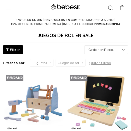

JUEGOS DE ROL EN SALE
Recomendados
Quitar filtros
Filtrando por:
Juguetes
Juegos de rol