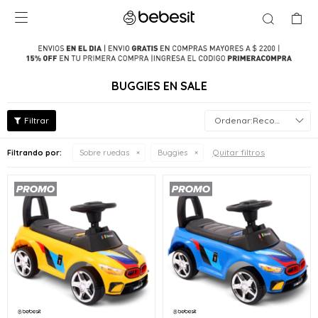

BUGGIES EN SALE
Recomendados
Quitar filtros
Filtrando por:
Sobre ruedas
Buggies