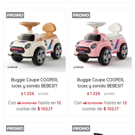
Buggie Coupe COOPER,
Buggie Coupe COOPER,
luces y sonido BEBESIT
luces y sonido BEBESIT
1.226
1.226
$
1.990
$
1.990
$
$
Con
hasta en
12
Con
hasta en
12
cuotas de
$
102,17
cuotas de
$
102,17