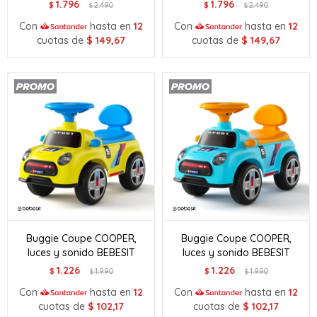
1.796
1.796
$
2.490
$
2.490
$
$
Con
hasta en
12
Con
hasta en
12
cuotas de
$
149,67
cuotas de
$
149,67
Buggie Coupe COOPER,
Buggie Coupe COOPER,
luces y sonido BEBESIT
luces y sonido BEBESIT
1.226
1.226
$
1.990
$
1.990
$
$
Con
hasta en
12
Con
hasta en
12
cuotas de
$
102,17
cuotas de
$
102,17