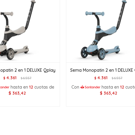
patin 2 en 1 DELUXE Qplay
Sema Monopatin 2 en 1 DELUXE
4.361
4.361
$
6.557
$
6.557
$
$
hasta en
12
cuotas de
Con
hasta en
12
cuot
$
363,42
$
363,42