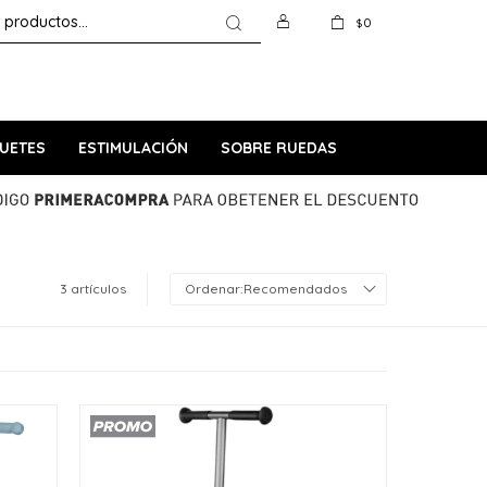
0
$
UETES
ESTIMULACIÓN
SOBRE RUEDAS
3 artículos
Recomendados