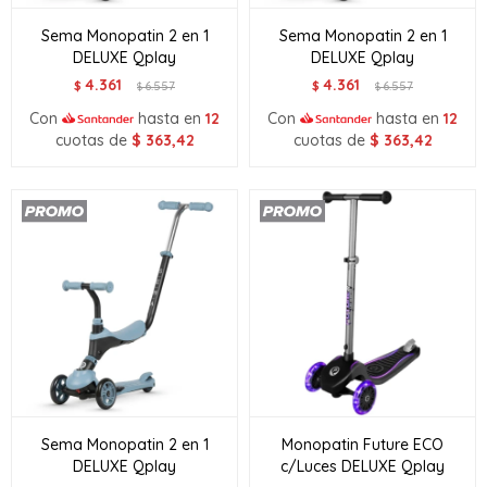
Sema Monopatin 2 en 1
Sema Monopatin 2 en 1
DELUXE Qplay
DELUXE Qplay
4.361
4.361
$
6.557
$
6.557
$
$
Con
hasta en
12
Con
hasta en
12
cuotas de
$
363,42
cuotas de
$
363,42
Sema Monopatin 2 en 1
Monopatin Future ECO
DELUXE Qplay
c/Luces DELUXE Qplay