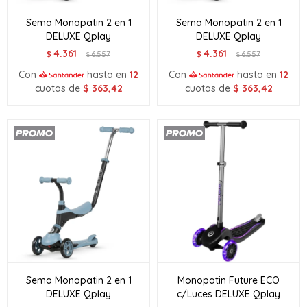
Sema Monopatin 2 en 1
Sema Monopatin 2 en 1
DELUXE Qplay
DELUXE Qplay
4.361
4.361
$
6.557
$
6.557
$
$
Con
hasta en
12
Con
hasta en
12
cuotas de
$
363,42
cuotas de
$
363,42
Sema Monopatin 2 en 1
Monopatin Future ECO
DELUXE Qplay
c/Luces DELUXE Qplay