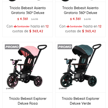
Triciclo Bebesit Asiento
Triciclo Bebesit Asiento
Giratorio 360º Deluxe
Giratorio 360º Deluxe
4.361
4.361
$
6.118
$
6.118
$
$
Con
hasta en
12
Con
hasta en
12
cuotas de
$
363,42
cuotas de
$
363,42
Triciclo Bebesit Explorer
Triciclo Bebesit Explorer
Deluxe Rosa
Deluxe Verde