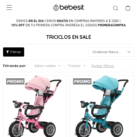

TRICICLOS EN SALE
Recomendados
Quitar filtros
Filtrando por:
Sobre ruedas
Triciclos