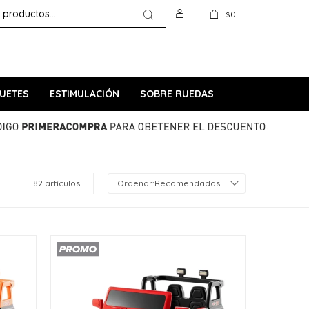
0
$
UETES
ESTIMULACIÓN
SOBRE RUEDAS
82 artículos
Recomendados