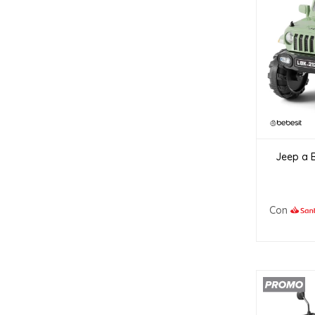
Jeep a B
Con