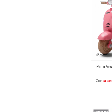
Moto Vesp
Con