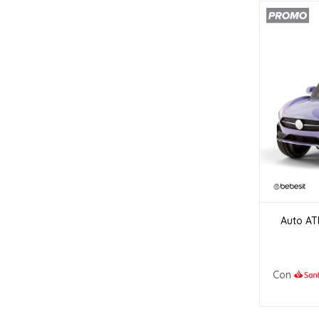
Auto ATR
Con