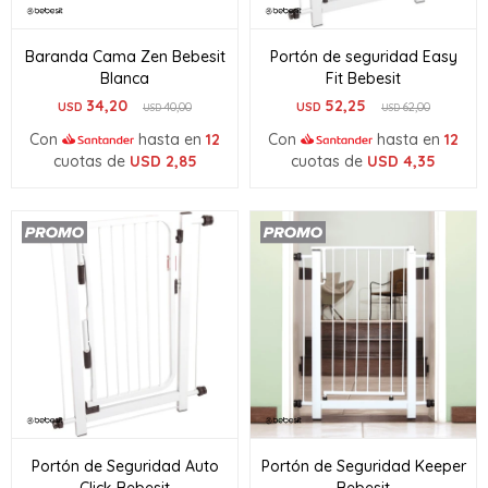
Baranda Cama Zen Bebesit
Portón de seguridad Easy
Blanca
Fit Bebesit
34,20
52,25
USD
40,00
USD
62,00
USD
USD
Con
hasta en
12
Con
hasta en
12
cuotas de
USD
2,85
cuotas de
USD
4,35
Portón de Seguridad Auto
Portón de Seguridad Keeper