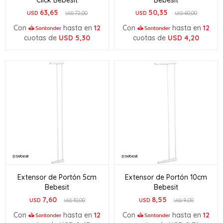
Click Bebesit
Bebesit
63,65
50,35
USD
72,00
USD
60,00
USD
USD
Con
hasta en
12
Con
hasta en
12
cuotas de
USD
5,30
cuotas de
USD
4,20
Extensor de Portón 5cm
Extensor de Portón 10cm
Bebesit
Bebesit
7,60
8,55
USD
10,00
USD
9,00
USD
USD
Con
hasta en
12
Con
hasta en
12