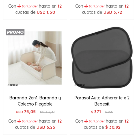
Con
hasta en
12
Con
hasta en
12
cuotas de
USD
1,50
cuotas de
USD
3,72
Baranda 2en1: Baranda y
Parasol Auto Adherente x 2
Colecho Plegable
Bebesit
75,05
371
USD
113,00
$
390
USD
$
Con
hasta en
12
Con
hasta en
12
cuotas de
USD
6,25
cuotas de
$
30,92