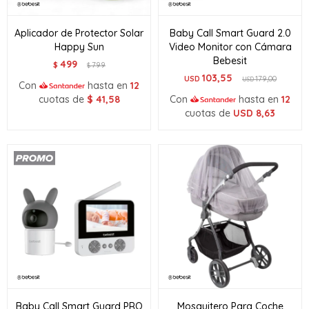
Aplicador de Protector Solar
Baby Call Smart Guard 2.0
Happy Sun
Video Monitor con Cámara
Bebesit
499
$
799
$
103,55
USD
179,00
USD
Con
hasta en
12
cuotas de
$
41,58
Con
hasta en
12
cuotas de
USD
8,63
Baby Call Smart Guard PRO
Mosquitero Para Coche