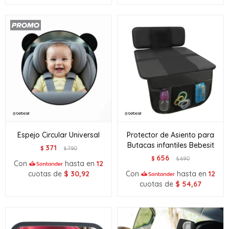
Espejo Circular Universal
Protector de Asiento para
Butacas infantiles Bebesit
371
$
790
$
656
$
690
$
Con
hasta en
12
cuotas de
$
30,92
Con
hasta en
12
cuotas de
$
54,67