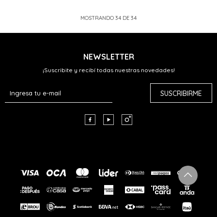
MOSTRANDO
34
DE
34
NEWSLETTER
¡Suscribite y recibí todas nuestras novedades!
SUSCRIBIRME


