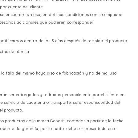
or cuenta del cliente.
a se encuentre sin uso, en óptimas condiciones con su empaque
accesorios adicionales que pudieren corresponder
otificarnos dentro de los 5 días después de recibido el producto.
tos de fábrica.
a falla del mismo haya diso de fabricación y no de mal uso
rán ser entregados y retirados personalmente por el cliente en
e servicio de cadetería o transporte, será responsabilidad del
del producto.
s productos de la marca Bebesit, contados a partir de la fecha
ante de garantía, por lo tanto, debe ser presentada en el