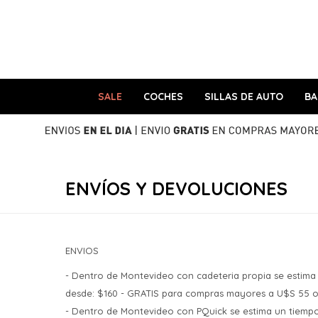
SALE
COCHES
SILLAS DE AUTO
B
ENVÍOS Y DEVOLUCIONES
ENVIOS
- Dentro de Montevideo con cadeteria propia se estima 
desde: $160 - GRATIS para compras mayores a U$S 55 o
- Dentro de Montevideo con PQuick se estima un tiempo