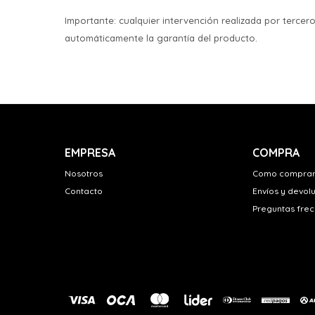
Importante: cualquier intervención realizada por tercer
automáticamente la garantía del producto.
EMPRESA
COMPRA
Nosotros
Como compra
Contacto
Envíos y devol
Preguntas fre