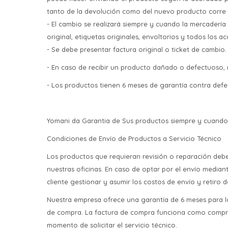
tanto de la devolución como del nuevo producto corre p
- El cambio se realizará siempre y cuando la mercaderí
original, etiquetas originales, envoltorios y todos los 
- Se debe presentar factura original o ticket de cambio.
- En caso de recibir un producto dañado o defectuoso, n
- Los productos tienen 6 meses de garantía contra defec
Yomani da Garantia de Sus productos siempre y cuando l
Condiciones de Envío de Productos a Servicio Técnico
Los productos que requieran revisión o reparación debe
nuestras oficinas. En caso de optar por el envío mediant
cliente gestionar y asumir los costos de envío y retiro 
Nuestra empresa ofrece una garantía de 6 meses para lo
de compra. La factura de compra funciona como comprob
momento de solicitar el servicio técnico.