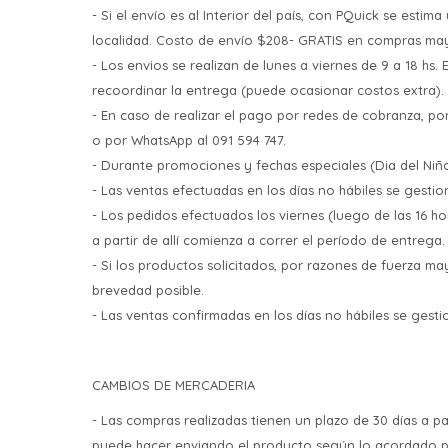
- Si el envío es al Interior del país, con PQuick se esti
localidad. Costo de envío $208- GRATIS en compras ma
- Los envios se realizan de lunes a viernes de 9 a 18 hs.
recoordinar la entrega (puede ocasionar costos extra).
- En caso de realizar el pago por redes de cobranza, 
o por WhatsApp al 091 594 747.
- Durante promociones y fechas especiales (Dia del Niño
- Las ventas efectuadas en los días no hábiles se gestion
- Los pedidos efectuados los viernes (luego de las 16 ho
a partir de allí comienza a correr el período de entrega.
- Si los productos solicitados, por razones de fuerza m
brevedad posible.
- Las ventas confirmadas en los días no hábiles se gestio
CAMBIOS DE MERCADERIA
- Las compras realizadas tienen un plazo de 30 días a pa
puede hacer enviando el producto según lo acordado pre