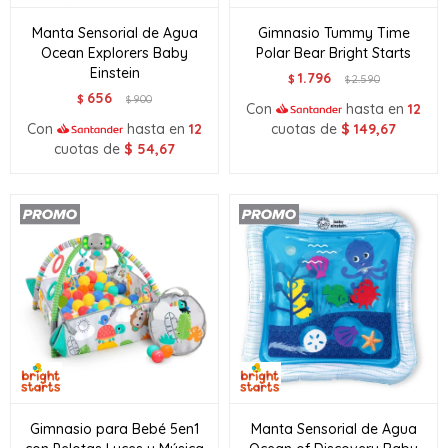
Manta Sensorial de Agua
Gimnasio Tummy Time
Ocean Explorers Baby
Polar Bear Bright Starts
Einstein
1.796
$
2.590
$
656
$
900
$
Con
hasta en
12
Con
hasta en
12
cuotas de
$
149,67
cuotas de
$
54,67
Gimnasio para Bebé 5en1
Manta Sensorial de Agua