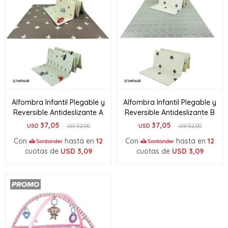
Alfombra Infantil Plegable y
Alfombra Infantil Plegable y
Reversible Antideslizante A
Reversible Antideslizante B
37,05
37,05
USD
52,00
USD
52,00
USD
USD
Con
hasta en
12
Con
hasta en
12
cuotas de
USD
3,09
cuotas de
USD
3,09