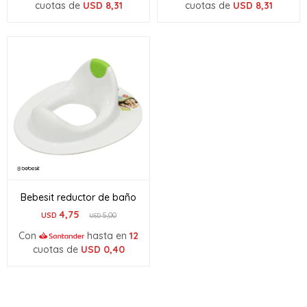
cuotas de
USD
8,31
cuotas de
USD
8,31
Bebesit reductor de baño
4,75
USD
5,00
USD
Con
hasta en
12
cuotas de
USD
0,40