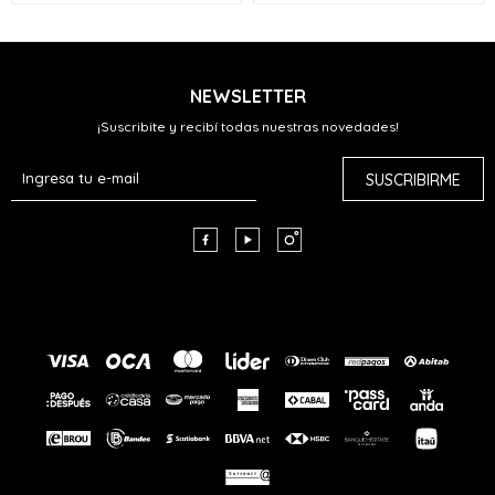
NEWSLETTER
¡Suscribite y recibí todas nuestras novedades!
SUSCRIBIRME


