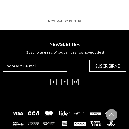
MOSTRANDO
19
DE
19
NEWSLETTER
¡Suscribite y recibí todas nuestras novedades!
SUSCRIBIRME


