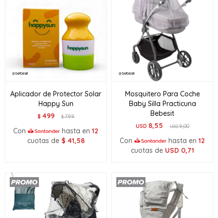
Aplicador de Protector Solar
Mosquitero Para Coche
Happy Sun
Baby Silla Practicuna
Bebesit
499
$
799
$
8,55
USD
9,00
USD
Con
hasta en
12
cuotas de
$
41,58
Con
hasta en
12
cuotas de
USD
0,71