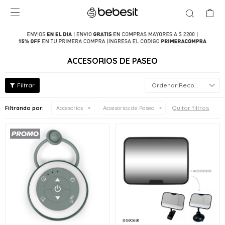

ACCESORIOS DE PASEO
Recomendados
Quitar filtros
Filtrando por:
Accesorios
Accesorios de Paseo