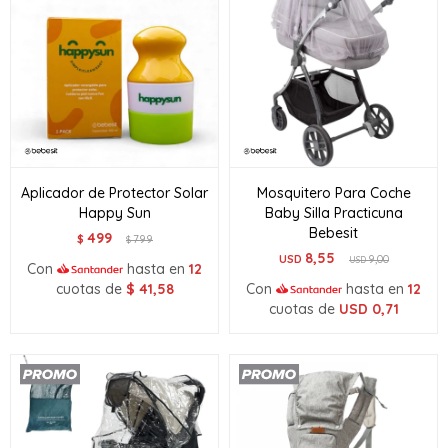
Aplicador de Protector Solar
Mosquitero Para Coche
Happy Sun
Baby Silla Practicuna
Bebesit
499
$
799
$
8,55
USD
9,00
USD
Con
hasta en
12
cuotas de
$
41,58
Con
hasta en
12
cuotas de
USD
0,71