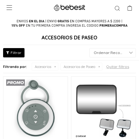

ACCESORIOS DE PASEO
Recomendados
Quitar filtros
Filtrando por:
Accesorios
Accesorios de Paseo