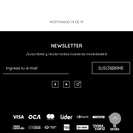
MOSTRANDO
19
DE
19
NEWSLETTER
¡Suscribite y recibí todas nuestras novedades!
SUSCRIBIRME


