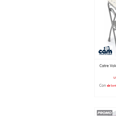
Catre Vol
U
Con