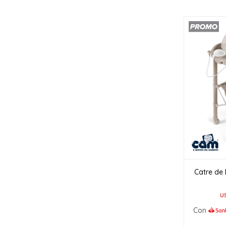
Catre de
U
Con