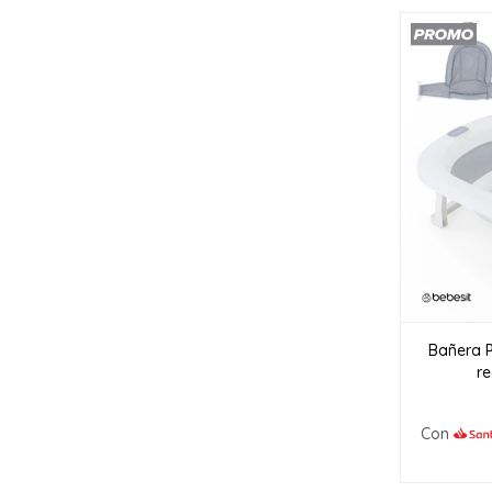
Bañera 
re
Con