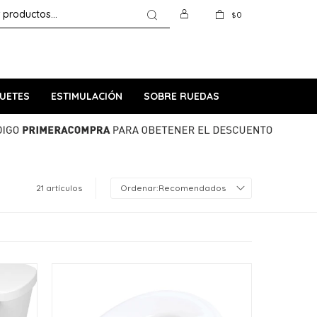
0
$
UETES
ESTIMULACIÓN
SOBRE RUEDAS
21 artículos
Recomendados