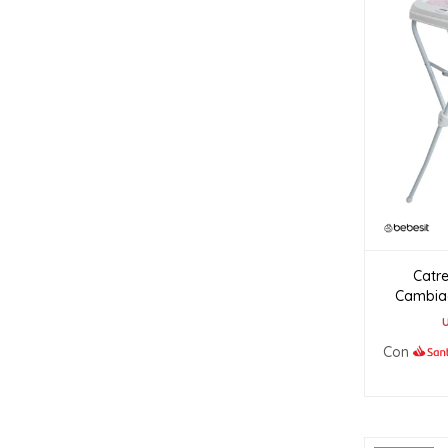
Catr
Cambia
Con