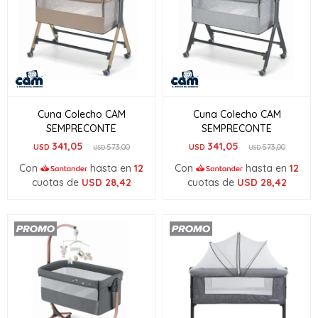
Cuna Colecho CAM
Cuna Colecho CAM
SEMPRECONTE
SEMPRECONTE
341,05
341,05
USD
573,00
USD
573,00
USD
USD
Con
hasta en
12
Con
hasta en
12
cuotas de
USD
28,42
cuotas de
USD
28,42