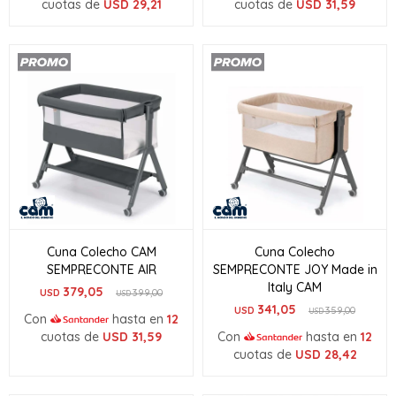
cuotas de
USD
29,21
cuotas de
USD
31,59
Cuna Colecho CAM
Cuna Colecho
SEMPRECONTE AIR
SEMPRECONTE JOY Made in
Italy CAM
379,05
USD
399,00
USD
341,05
USD
359,00
USD
Con
hasta en
12
cuotas de
USD
31,59
Con
hasta en
12
cuotas de
USD
28,42