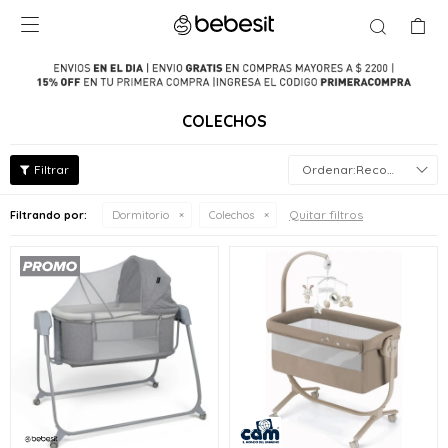

COLECHOS
Recomendados
Quitar filtros
Filtrando por:
Dormitorio
Colechos