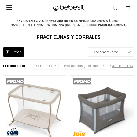

PRACTICUNAS Y CORRALES
Recomendados
Quitar filtros
Filtrando por:
Dormitorio
Practicunas y corrales