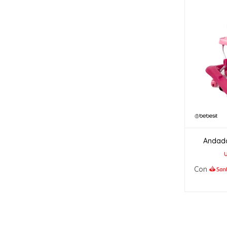
Andado
Con