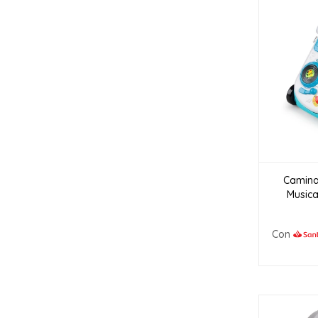
Camina
Musica
Con