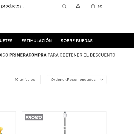
0
$
UETES
ESTIMULACIÓN
SOBRE RUEDAS
10 artículos
Recomendados