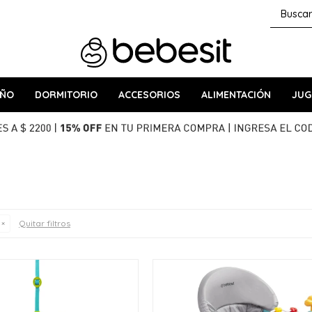
AÑO
DORMITORIO
ACCESORIOS
ALIMENTACIÓN
JUG
Quitar filtros