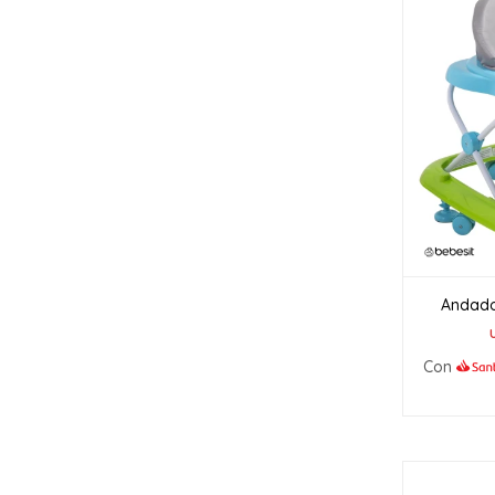
Andado
Con