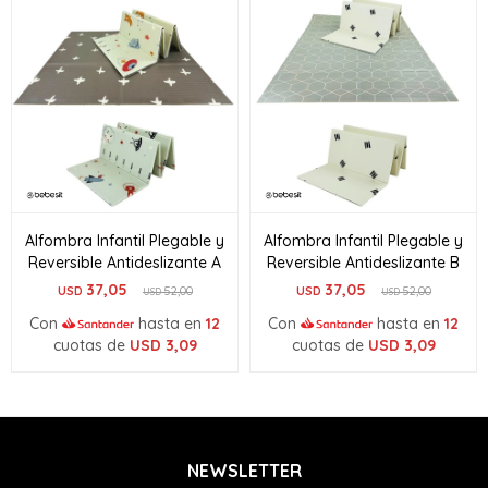
Alfombra Infantil Plegable y
Alfombra Infantil Plegable y
Reversible Antideslizante A
Reversible Antideslizante B
37,05
37,05
USD
52,00
USD
52,00
USD
USD
Con
hasta en
12
Con
hasta en
12
cuotas de
USD
3,09
cuotas de
USD
3,09
NEWSLETTER