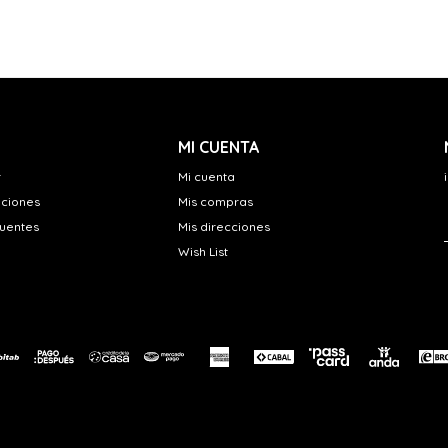
MI CUENTA
r
Mi cuenta
uciones
Mis compras
cuentes
Mis direcciones
Wish List