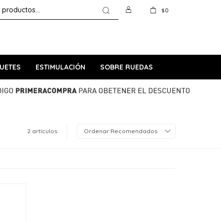
0
$
UETES
ESTIMULACIÓN
SOBRE RUEDAS
2 artículos
Recomendados