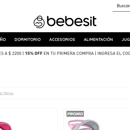
AÑO
DORMITORIO
ACCESORIOS
ALIMENTACIÓN
JUG
r filtros