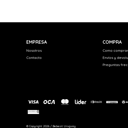
EMPRESA
COMPRA
Nosotros
Como compra
Contacto
Envíos y devol
Preguntas fre
© Copyright 2026 / Bebesit Uruguay