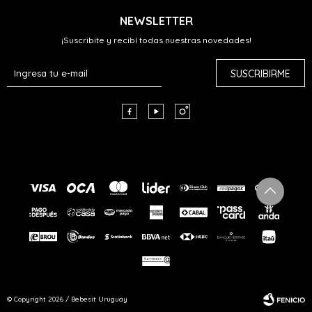
NEWSLETTER
¡Suscribite y recibí todas nuestras novedades!
SUSCRIBIRME



© Copyright 2026 / Bebesit Uruguay