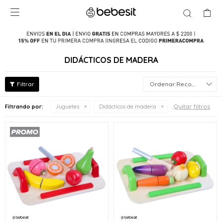

DIDÁCTICOS DE MADERA
Recomendados
Quitar filtros
Filtrando por:
Juguetes
Didácticos de madera