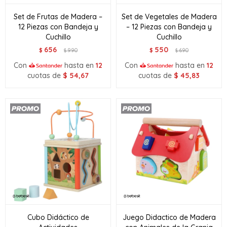
Set de Frutas de Madera –
Set de Vegetales de Madera
12 Piezas con Bandeja y
– 12 Piezas con Bandeja y
Cuchillo
Cuchillo
656
550
$
990
$
690
$
$
Con
hasta en
12
Con
hasta en
12
cuotas de
$
54,67
cuotas de
$
45,83
Cubo Didáctico de
Juego Didactico de Madera