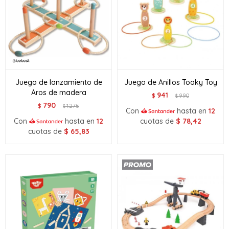
Juego de lanzamiento de
Juego de Anillos Tooky Toy
Aros de madera
941
$
990
$
790
$
1.275
$
Con
hasta en
12
Con
hasta en
12
cuotas de
$
78,42
cuotas de
$
65,83