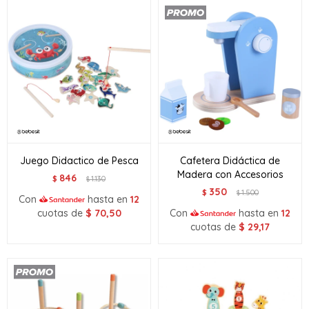
Juego Didactico de Pesca
Cafetera Didáctica de
Madera con Accesorios
846
$
1.130
$
350
$
1.500
$
Con
hasta en
12
cuotas de
$
70,50
Con
hasta en
12
cuotas de
$
29,17