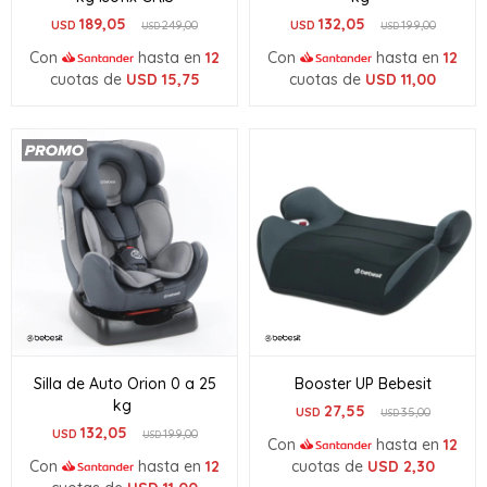
189,05
132,05
USD
249,00
USD
199,00
USD
USD
Con
hasta en
12
Con
hasta en
12
cuotas de
USD
15,75
cuotas de
USD
11,00
Silla de Auto Orion 0 a 25
Booster UP Bebesit
kg
27,55
USD
35,00
USD
132,05
USD
199,00
USD
Con
hasta en
12
Con
hasta en
12
cuotas de
USD
2,30