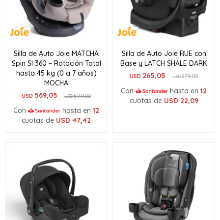
Silla de Auto Joie MATCHA
Silla de Auto Joie RUE con
Spin SI 360 – Rotación Total
Base y LATCH SHALE DARK
hasta 45 kg (0 a 7 años)
265,05
USD
279,00
USD
MOCHA
Con
hasta en
12
569,05
USD
599,00
USD
cuotas de
USD
22,09
Con
hasta en
12
cuotas de
USD
47,42