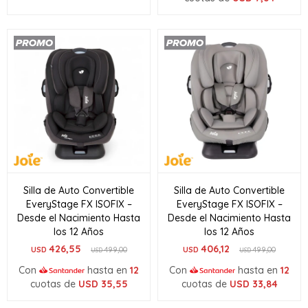
Silla de Auto Convertible
Silla de Auto Convertible
EveryStage FX ISOFIX –
EveryStage FX ISOFIX –
Desde el Nacimiento Hasta
Desde el Nacimiento Hasta
los 12 Años
los 12 Años
426,55
406,12
USD
499,00
USD
499,00
USD
USD
Con
hasta en
12
Con
hasta en
12
cuotas de
USD
35,55
cuotas de
USD
33,84