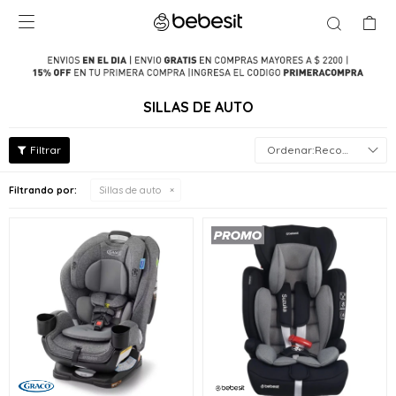

SILLAS DE AUTO
Recomendados
Filtrando por:
Sillas de auto