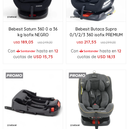
Bebesit Saturn 360 0 a 36
Bebesit Butaca Supra
kg Isofix NEGRO
0/1/2/3 360 isofix PREMIUM
189,05
217,55
USD
249,00
USD
299,00
USD
USD
Con
hasta en
12
Con
hasta en
12
cuotas de
USD
15,75
cuotas de
USD
18,13