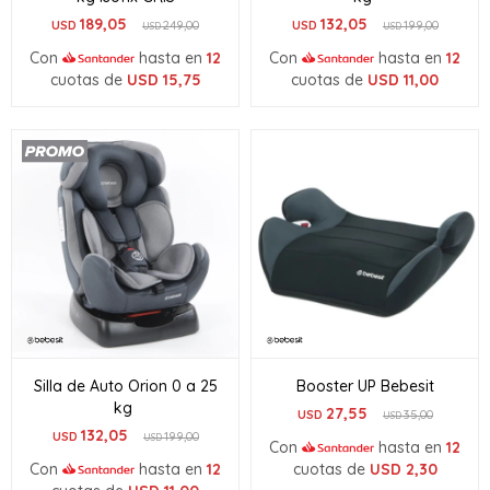
189,05
132,05
USD
249,00
USD
199,00
USD
USD
Con
hasta en
12
Con
hasta en
12
cuotas de
USD
15,75
cuotas de
USD
11,00
Silla de Auto Orion 0 a 25
Booster UP Bebesit
kg
27,55
USD
35,00
USD
132,05
USD
199,00
USD
Con
hasta en
12
Con
hasta en
12
cuotas de
USD
2,30