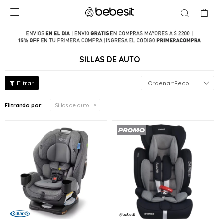

SILLAS DE AUTO
Recomendados
Filtrando por:
Sillas de auto