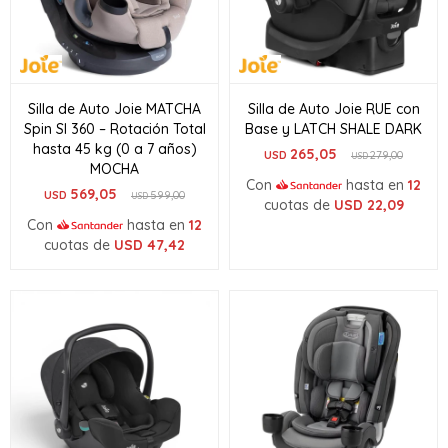
Silla de Auto Joie MATCHA
Silla de Auto Joie RUE con
Spin SI 360 – Rotación Total
Base y LATCH SHALE DARK
hasta 45 kg (0 a 7 años)
265,05
USD
279,00
USD
MOCHA
Con
hasta en
12
569,05
USD
599,00
USD
cuotas de
USD
22,09
Con
hasta en
12
cuotas de
USD
47,42