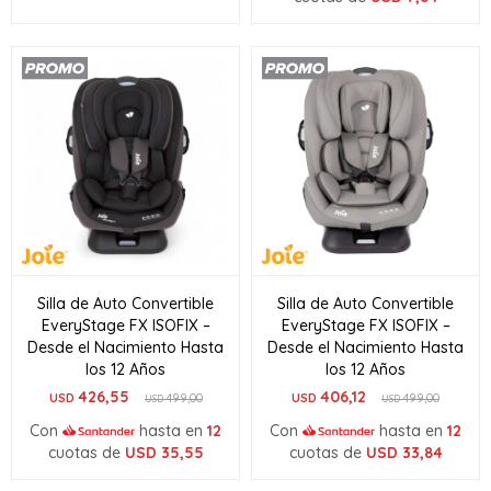
Silla de Auto Convertible
Silla de Auto Convertible
EveryStage FX ISOFIX –
EveryStage FX ISOFIX –
Desde el Nacimiento Hasta
Desde el Nacimiento Hasta
los 12 Años
los 12 Años
426,55
406,12
USD
499,00
USD
499,00
USD
USD
Con
hasta en
12
Con
hasta en
12
cuotas de
USD
35,55
cuotas de
USD
33,84