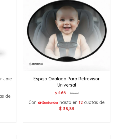
r Joie
Espejo Ovalado Para Retrovisor
Universal
466
$
990
$
as de
Con
hasta en
12
cuotas de
$
38,83