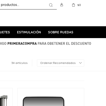
0
$
UETES
ESTIMULACIÓN
SOBRE RUEDAS
34 artículos
Recomendados