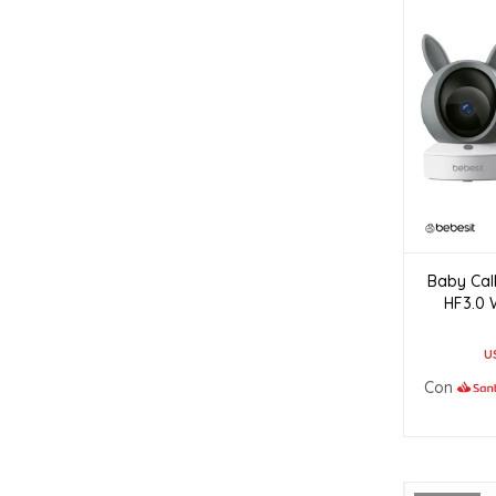
Baby Cal
HF3.0 
U
Con