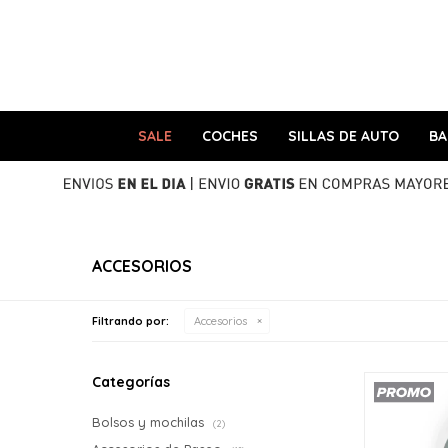
SALE
COCHES
SILLAS DE AUTO
B
ACCESORIOS
Filtrando por:
Accesorios
Categorías
Bolsos y mochilas
(2)