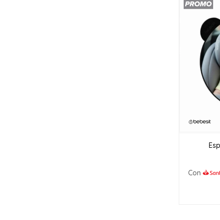
Esp
Con