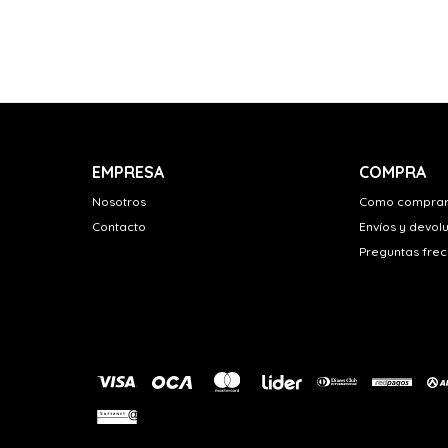
EMPRESA
COMPRA
Nosotros
Como compra
Contacto
Envíos y devol
Preguntas fre