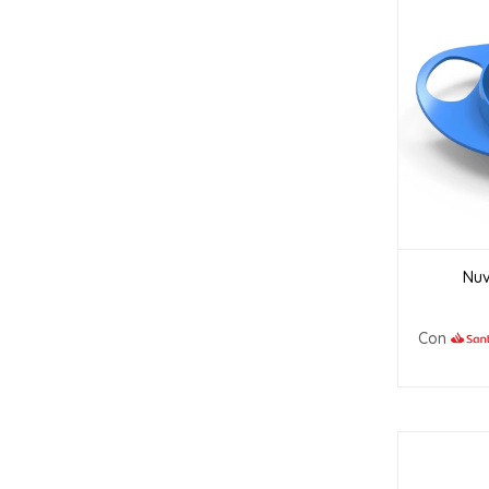
Nuv
Con