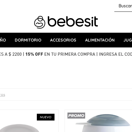
AÑO
DORMITORIO
ACCESORIOS
ALIMENTACIÓN
JUG
tros