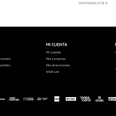
MOSTRANDO
13
DE
13
MI CUENTA
r
Mi cuenta
uciones
Mis compras
cuentes
Mis direcciones
Wish List