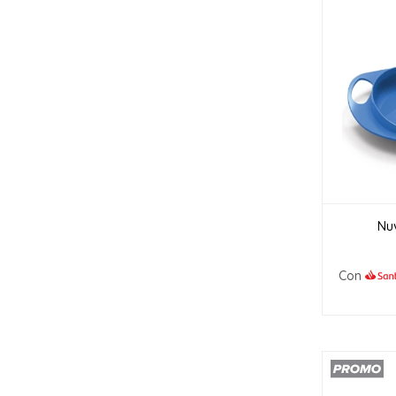
Nuv
Con