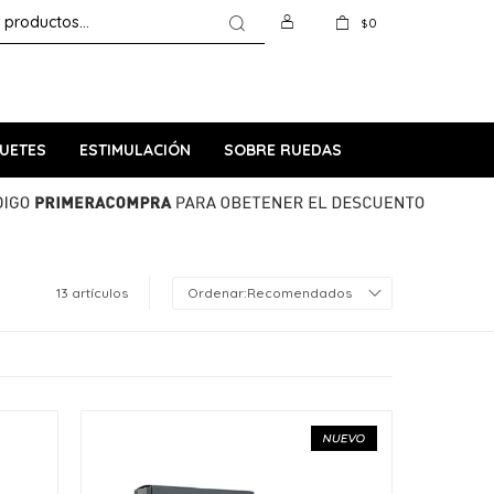
0
$
UETES
ESTIMULACIÓN
SOBRE RUEDAS
13 artículos
Recomendados