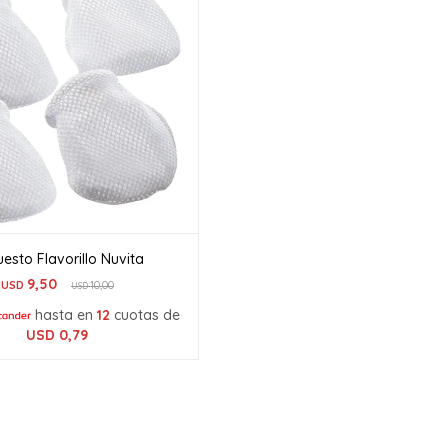
esto Flavorillo Nuvita
9,50
USD
10,00
USD
hasta en
12
cuotas de
USD
0,79