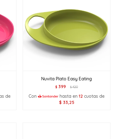
Nuvita Plato Easy Eating
399
$
420
$
as de
Con
hasta en
12
cuotas de
$
33,25