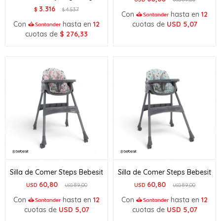
3.316
$
4.537
$
Con
hasta en
12
Con
hasta en
12
cuotas de
USD
5,07
cuotas de
$
276,33
Silla de Comer Steps Bebesit
Silla de Comer Steps Bebesit
60,80
60,80
USD
89,00
USD
89,00
USD
USD
Con
hasta en
12
Con
hasta en
12
cuotas de
USD
5,07
cuotas de
USD
5,07