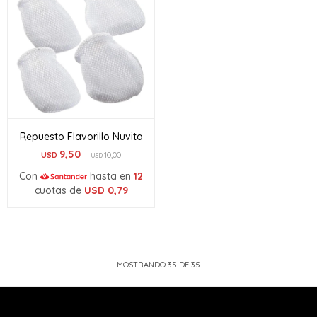
Repuesto Flavorillo Nuvita
9,50
USD
10,00
USD
Con
hasta en
12
cuotas de
USD
0,79
MOSTRANDO
35
DE
35