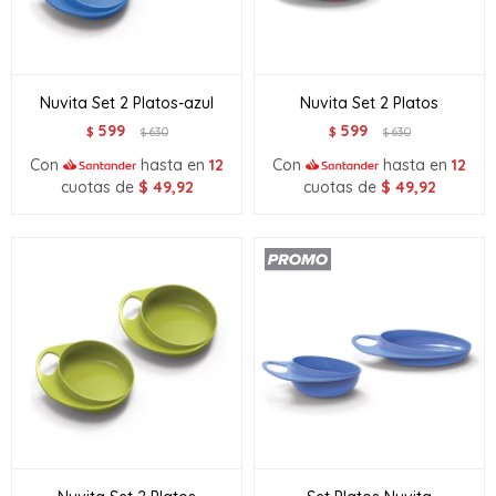
Nuvita Set 2 Platos-azul
Nuvita Set 2 Platos
599
599
$
630
$
630
$
$
Con
hasta en
12
Con
hasta en
12
cuotas de
$
49,92
cuotas de
$
49,92