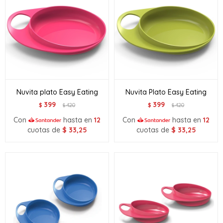
Nuvita plato Easy Eating
Nuvita Plato Easy Eating
399
399
$
420
$
420
$
$
Con
hasta en
12
Con
hasta en
12
cuotas de
$
33,25
cuotas de
$
33,25