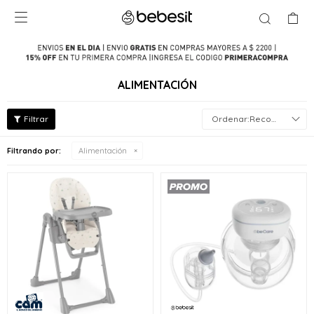

ALIMENTACIÓN
Recomendados
Filtrando por:
Alimentación