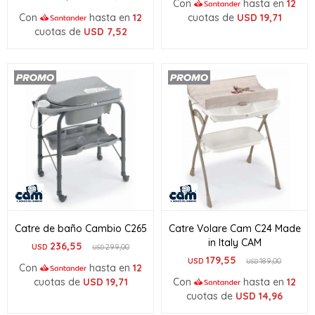
Con
hasta en
12
Con
hasta en
12
cuotas de
USD
19,71
cuotas de
USD
7,52
Catre de baño Cambio C265
Catre Volare Cam C24 Made
in Italy CAM
236,55
USD
299,00
USD
179,55
USD
189,00
USD
Con
hasta en
12
cuotas de
USD
19,71
Con
hasta en
12
cuotas de
USD
14,96