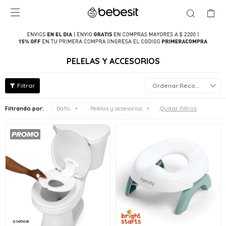

PELELAS Y ACCESORIOS
Recomendados
Quitar filtros
Filtrando por:
Baño
Pelelas y accesorios