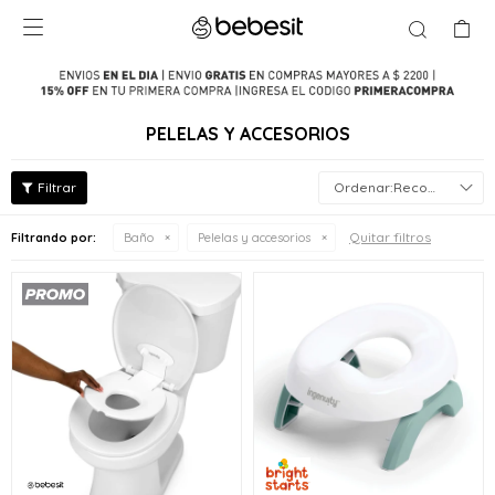

PELELAS Y ACCESORIOS
Recomendados
Quitar filtros
Filtrando por:
Baño
Pelelas y accesorios